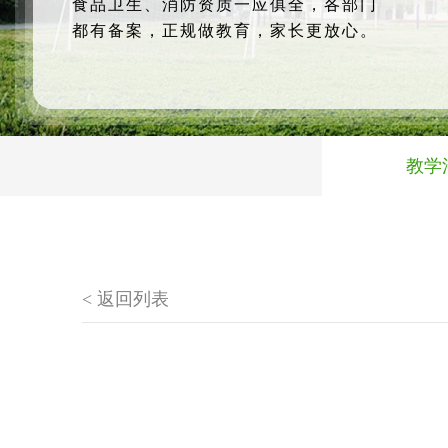
食品卫生、消防资质一应俱全，各部门
都有备案，正规做教育，家长更放心。
教学
< 返回列表