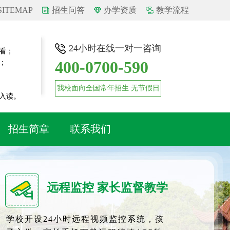
SITEMAP
招生问答
办学资质
教学流程
24小时在线一对一咨询
看；
400-0700-590
；
我校面向全国常年招生 无节假日
入读。
招生简章
联系我们
远程监控 家长监督教学
学校开设24小时远程视频监控系统，孩