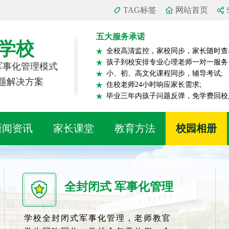
TAG标签
网站首页
五大服务承诺
学校
全校高清监控，家校同步，家长随时查
孩子到校安排专业心理老师一对一服务
 军事化管理模式
小、初、高文化课程同步，辅导考试;
题解决方案
住校老师24小时响应家长需求;
毕业三年内孩子问题反弹，免学费回校
新闻资讯
家长课堂
教育方法
校园相册
全封闭式 军事化管理
学校全封闭式军事化管理，老师教官