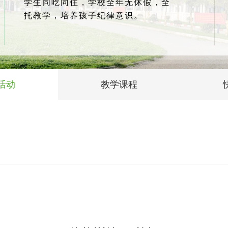
学生同吃同住，学校全年无休假，全
托教学，培养孩子纪律意识。
活动
教学课程