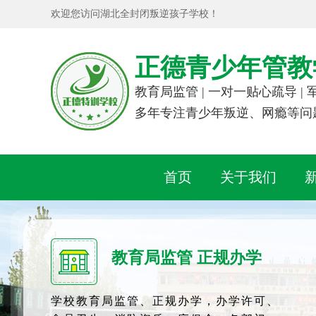
欢迎您访问湖北全封闭叛逆孩子学校！
正德青少年管教
教育局监管 | 一对一贴心疏导 |
多年专注青少年叛逆、网瘾等问
首页
关于我们
教育局监管 正规办学
学校教育局监管、正规办学，办学许可、