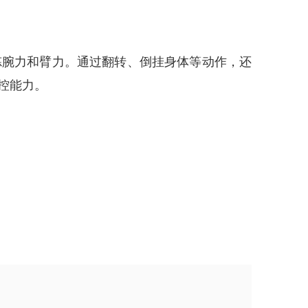
炼腕力和臂力。通过翻转、倒挂身体等动作，还
控能力。