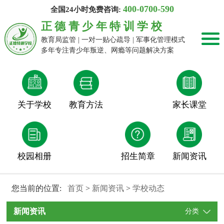
400-0700-590
全国24小时免费咨询:
正德青少年特训学校
教育局监管 | 一对一贴心疏导 | 军事化管理模式
多年专注青少年叛逆、网瘾等问题解决方案
关于学校
教育方法
家长课堂
校园相册
招生简章
新闻资讯
您当前的位置:
首页
>
新闻资讯
>
学校动态
新闻资讯
分类