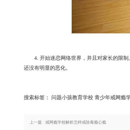
4. 开始迷恋网络世界，并且对家长的
还没有明显的恶化。
搜索标签：
问题小孩教育学校
青少年戒网瘾
上一篇 : 戒网瘾学校解析怎样戒除毒瘾心瘾