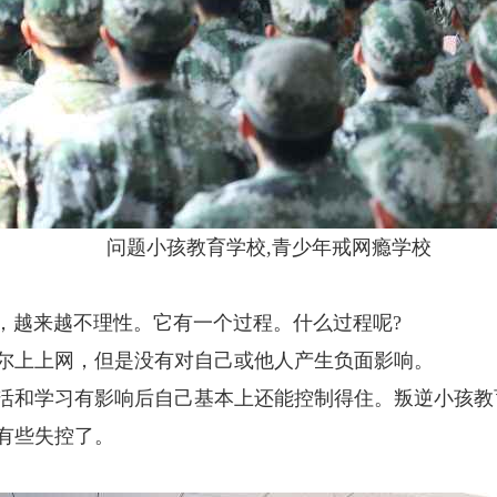
问题小孩教育学校,青少年戒网瘾学校
，越来越不理性。它有一个过程。什么过程呢?
偶尔上上网，但是没有对自己或他人产生负面影响。
生活和学习有影响后自己基本上还能控制得住。叛逆小孩教
始有些失控了。