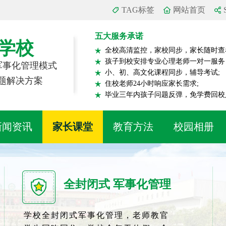
TAG标签
网站首页
五大服务承诺
学校
全校高清监控，家校同步，家长随时查
孩子到校安排专业心理老师一对一服务
 军事化管理模式
小、初、高文化课程同步，辅导考试;
题解决方案
住校老师24小时响应家长需求;
毕业三年内孩子问题反弹，免学费回校
新闻资讯
家长课堂
教育方法
校园相册
全封闭式 军事化管理
学校全封闭式军事化管理，老师教官