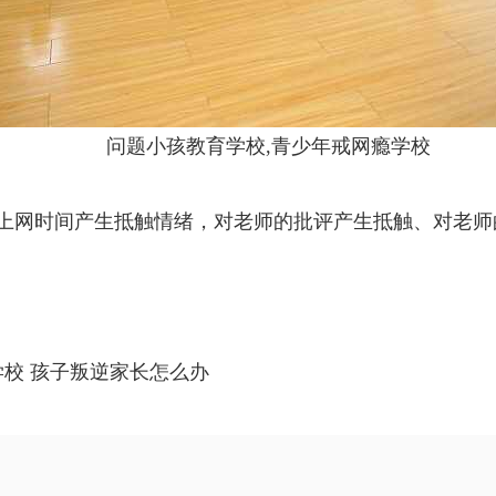
问题小孩教育学校,青少年戒网瘾学校
限制上网时间产生抵触情绪，对老师的批评产生抵触、对老
学校
孩子叛逆家长怎么办