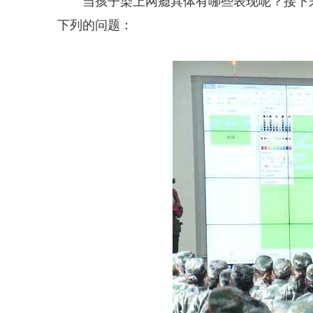
当孩子染上网瘾具体有哪些表现呢？接下
下列的问题：