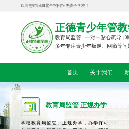
欢迎您访问湖北全封闭叛逆孩子学校！
正德青少年管教
教育局监管 | 一对一贴心疏导 |
多年专注青少年叛逆、网瘾等问
首页
关于我们
教育局监管 正规办学
学校教育局监管、正规办学，办学许可、