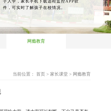
子入学，家长手机下载远程监控APP软
件，可实时了解孩子在校情况。
网瘾教育
当前位置：
首页
>
家长课堂
>
网瘾教育
现