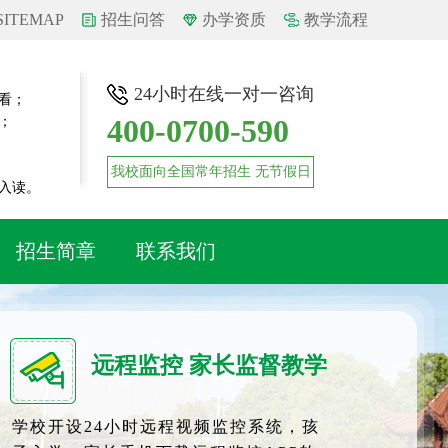
SITEMAP
招生问答
办学资质
教学流程
24小时在线一对一咨询
看；
400-0700-590
；
我校面向全国常年招生 无节假日
入读。
招生简章
联系我们
远程监控 家长监督教学
学校开设24小时远程视频监控系统，孩