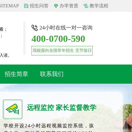
SITEMAP
招生问答
办学资质
教学流程
24小时在线一对一咨询
看；
400-0700-590
；
我校面向全国常年招生 无节假日
入读。
招生简章
联系我们
远程监控 家长监督教学
学校开设24小时远程视频监控系统，孩