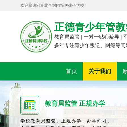
欢迎您访问湖北全封闭叛逆孩子学校！
正德青少年管教
教育局监管 | 一对一贴心疏导 |
多年专注青少年叛逆、网瘾等问
首页
关于我们
教育局监管 正规办学
学校教育局监管、正规办学，办学许可、