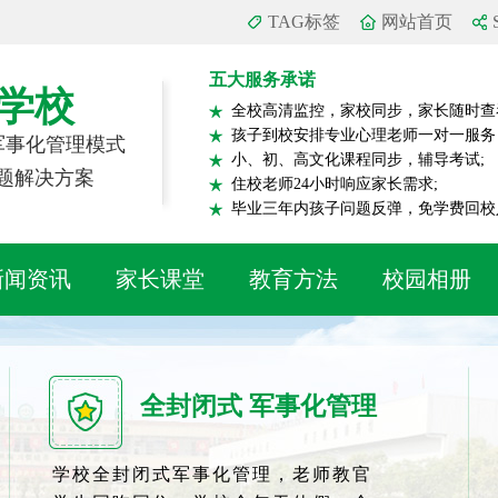
TAG标签
网站首页
五大服务承诺
学校
全校高清监控，家校同步，家长随时查
孩子到校安排专业心理老师一对一服务
 军事化管理模式
小、初、高文化课程同步，辅导考试;
题解决方案
住校老师24小时响应家长需求;
毕业三年内孩子问题反弹，免学费回校
新闻资讯
家长课堂
教育方法
校园相册
全封闭式 军事化管理
学校全封闭式军事化管理，老师教官