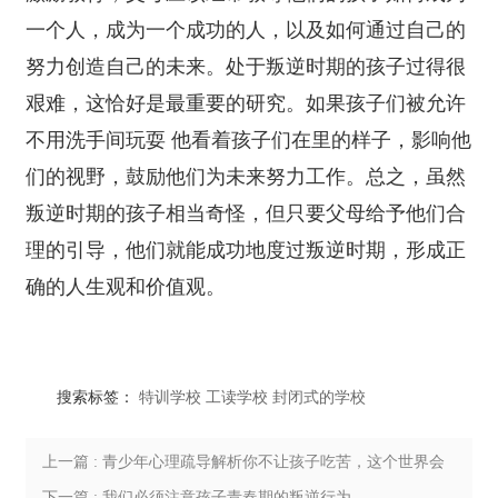
一个人，成为一个成功的人，以及如何通过自己的
努力创造自己的未来。处于叛逆时期的孩子过得很
艰难，这恰好是最重要的研究。如果孩子们被允许
不用洗手间玩耍 他看着孩子们在里的样子，影响他
们的视野，鼓励他们为未来努力工作。总之，虽然
叛逆时期的孩子相当奇怪，但只要父母给予他们合
理的引导，他们就能成功地度过叛逆时期，形成正
确的人生观和价值观。
搜索标签：
特训学校
工读学校
封闭式的学校
上一篇 : 青少年心理疏导解析你不让孩子吃苦，这个世界会
让他很苦
下一篇 : 我们必须注意孩子青春期的叛逆行为